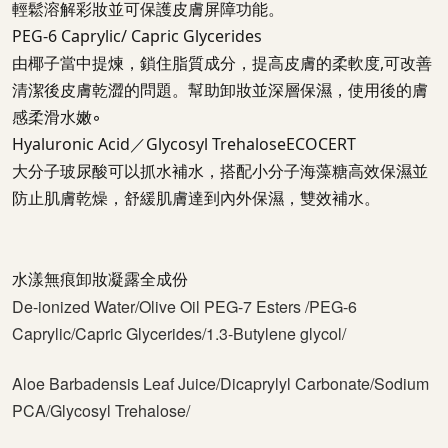
輕鬆溶解彩妝並可保護皮膚屏障功能。
PEG-6 Caprylic/ Capric Glycerides
由椰子當中提煉，鎖住脂質成分，提高皮膚的柔軟度,可改善
清潔後皮膚乾澀的問題。幫助卸妝並深層保濕，使用後的膚
感柔滑水嫩◦
Hyaluronic Acid／Glycosyl TrehaloseECOCERT
大分子玻尿酸可以抓水補水，搭配小分子海藻糖高效保濕並
防止肌膚乾燥，舒緩肌膚達到內外保濕，雙效補水。
水漾無痕卸妝凝露全成份
De-ionized Water/Olive Oil PEG-7 Esters /PEG-6 
Caprylic/Capric Glycerides/1.3-Butylene glycol/
Aloe Barbadensis 
Leaf Juice/Dicaprylyl Carbonate/Sodium 
PCA/Glycosyl Trehalose/