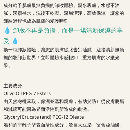
成分給予肌膚最無負擔的卸妝體驗。親水親膚，水感不油
膩，潔顏補水，洗後不乾澀。深層潔淨，高效保濕，讓您的
卸妝過程也成為肌膚的愛護時刻。
💧
卸妝不再是負擔，而是一場清新保濕的享
受
💧
換一種卸妝體驗，讓您的肌膚從此告別油膩，迎接清新無負
擔的妝卸新世界！立即體驗水感輕卸，重拾肌膚的水嫩光
采。
主要成分:
Olive Oil PEG-7 Esters
由天然橄欖萃取，保濕並溫和親膚，有助於防止從皮膚脫脂
和減緩可能因為界面活性劑所造成的刺激。
Glyceryl Erucate (and) PEG-12 Oleate
溫和的非離子型表面活性成分，源自大豆脂，富含亞油酸。