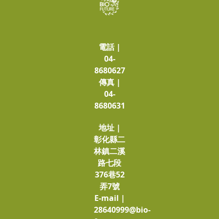
電話 |
04-
8680627
傳真 |
04-
8680631
地址 |
彰化縣二
林鎮二溪
路七段
376巷52
弄7號
E-mail |
28640999@bio-